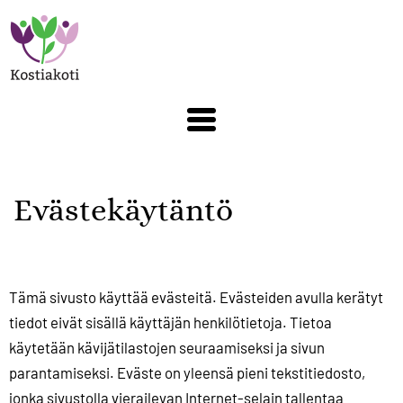
Hyppää
pääsisältöön
Evästekäytäntö
Tämä sivusto käyttää evästeitä. Evästeiden avulla kerätyt
tiedot eivät sisällä käyttäjän henkilötietoja. Tietoa
käytetään kävijätilastojen seuraamiseksi ja sivun
parantamiseksi. Eväste on yleensä pieni tekstitiedosto,
jonka sivustolla vierailevan Internet-selain tallentaa