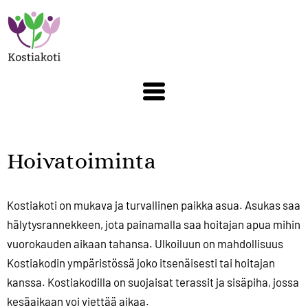
Hyppää
pääsisältöön
Hoivatoiminta
Kostiakoti on mukava ja turvallinen paikka asua. Asukas saa
hälytysrannekkeen, jota painamalla saa hoitajan apua mihin
vuorokauden aikaan tahansa. Ulkoiluun on mahdollisuus
Kostiakodin ympäristössä joko itsenäisesti tai hoitajan
kanssa. Kostiakodilla on suojaisat terassit ja sisäpiha, jossa
kesäaikaan voi viettää aikaa.