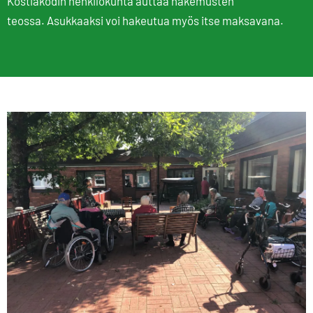
Kostiakodin henkilökunta auttaa hakemusten
teossa. Asukkaaksi voi hakeutua myös itse maksavana.